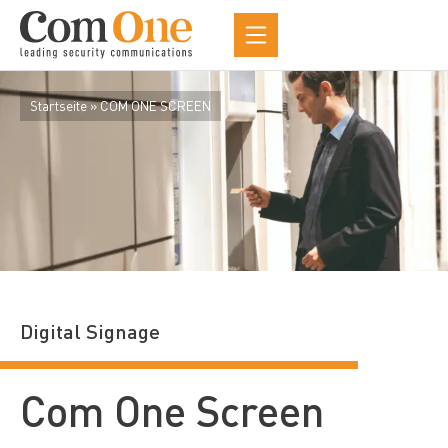
Startseite
»
COM ONE SCREEN
Digital Signage
Com One Screen