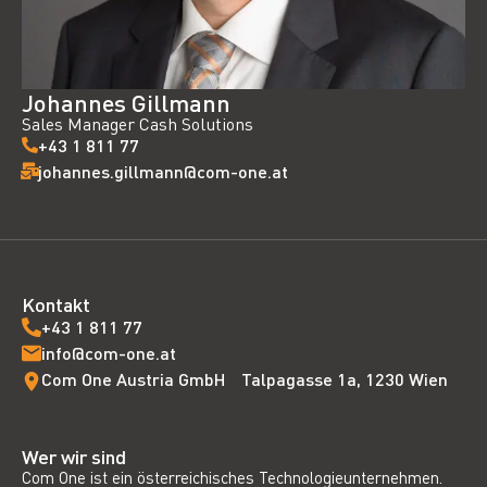
Johannes Gillmann
Sales Manager Cash Solutions
+43 1 811 77
johannes.gillmann@com-one.at
Kontakt
+43 1 811 77
info@com-one.at
Com One Austria GmbH Talpagasse 1a, 1230 Wien
Wer wir sind
Com One ist ein österreichisches Technologieunternehmen.