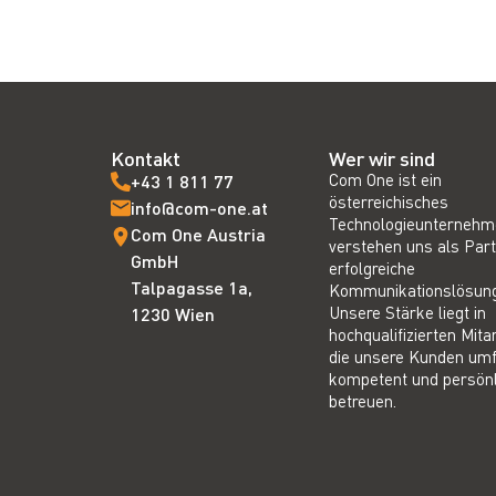
Kontakt
Wer wir sind
Com One ist ein
+43 1 811 77
österreichisches
info@com-one.at
Technologieunternehm
Com One Austria
verstehen uns als Part
GmbH
erfolgreiche
Talpagasse 1a,
Kommunikationslösun
Unsere Stärke liegt in
1230 Wien
hochqualifizierten Mita
die unsere Kunden um
kompetent und persönl
betreuen.