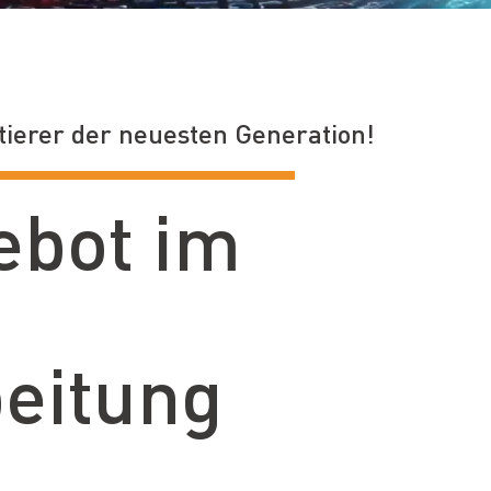
tierer der neuesten Generation!
ebot im
eitung