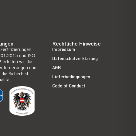
rungen
Rechtliche Hinweise
Zertifizierungen
Impressum
001:2015
und
ISO
Datenschutzerklärung
2
erfüllen wir die
Anforderungen und
AGB
 die Sicherheit
Lieferbedingungen
alität.
Code of Conduct