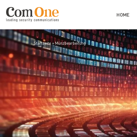
HOME
Startseite
»
Münzbearbeitung