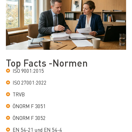
Top Facts -Normen
ISO 9001:2015
ISO 27001:2022
TRVB
ÖNORM F 3051
ÖNORM F 3052
EN 54-21 und EN 54-4