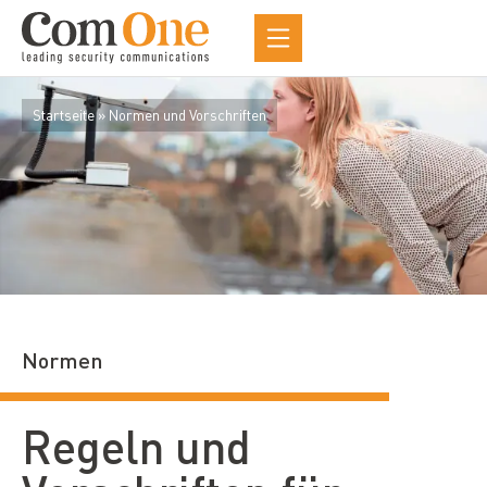
Startseite
»
Normen und Vorschriften
Normen
Regeln und