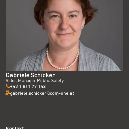
Gabriele Schicker
Sales Manager Public Safety
+43 1 811 77 142
gabriele.schicker@com-one.at
Kontakt