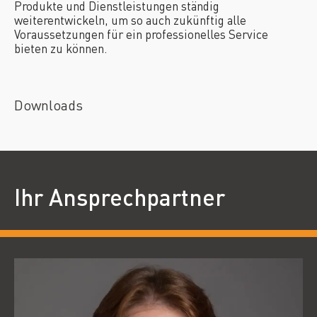
Produkte und Dienstleistungen ständig
weiterentwickeln, um so auch zukünftig alle
Voraussetzungen für ein professionelles Service
bieten zu können.
Downloads
Ihr Ansprechpartner