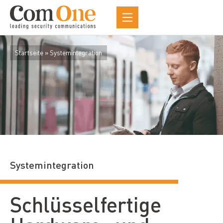
Startseite
»
Systemintegration
Systemintegration
Schlüsselfertige