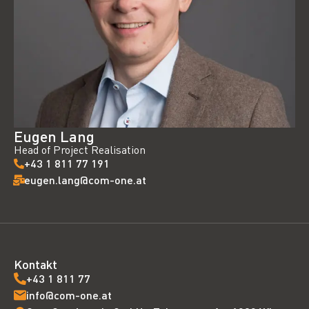
Eugen Lang
Head of Project Realisation
+43 1 811 77 191
eugen.lang@com-one.at
Kontakt
+43 1 811 77
info@com-one.at