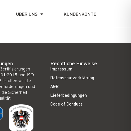
ÜBER UNS
KUNDENKONTO
rungen
Rechtliche Hinweise
Zertifizierungen
Impressum
001:2015
und
ISO
Datenschutzerklärung
2
erfüllen wir die
Anforderungen und
AGB
 die Sicherheit
Lieferbedingungen
alität.
Code of Conduct