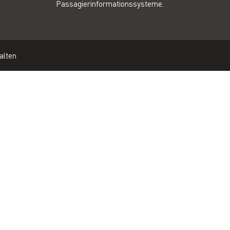
Passagierinformationssysteme.
alten