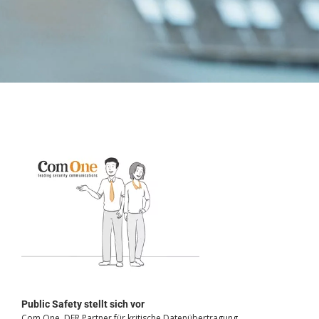
PUBLIC
SAFETY
Com One, DER Partner für kritische
Datenübertragung.
Hochsichere Alarmübertragung
Public Safety stellt sich vor
Com One, DER Partner für kritische Datenübertragung.