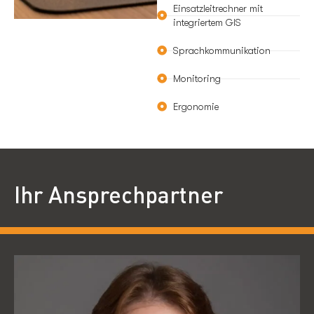
Einsatzleitrechner mit
integriertem GIS
Sprachkommunikation
Monitoring
Ergonomie
Ihr Ansprechpartner