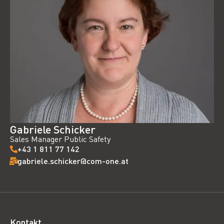
Gabriele Schicker
Sales Manager Public Safety
+43 1 811 77 142
gabriele.schicker@com-one.at
Kontakt