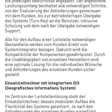
die jeweiligen Bedürfnisse angepasst. Der angebotene
Leistungsumfang beinhaltet alle notwendigen Schritte,
von der Evaluierung der Anforderungen gemeinsam
mit dem Kunden, bis zur betriebsfertigen Übergabe
des Systems (Turn Key) an die Benutzer, inklusive
Schulung und dem nach der Übergabe notwendigen
Support.
Alle für den Aufbau einer Leitstelle notwendigen
Bestandteile werden vom Kunden direkt vom
Systemintegrator bezogen. Dadurch wird die
Kompatibilität der Komponenten gewährleistet. Durch
die Unabhängigkeit von einzelnen Herstellern wird
eine optimale Lösung für die individuellen Wünsche
und Anforderungen des einzelnen Kunden sicher
gestellt.
Einsatzleitrechner mit integriertem GIS
(Geografisches Informations System)
Im Zentrum der Leitstellenlösung steht der
Einsatzleitrechner, dessen modularer Aufbau die
Flexibilität des Systems garantiert. Je nach den
Anforderungen des einzelnen Kunden ausgeführt,