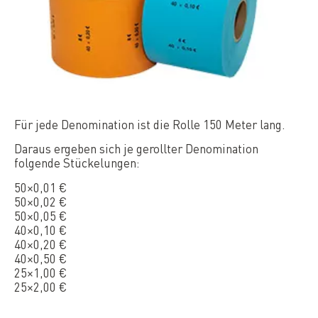
Für jede Denomination ist die Rolle 150 Meter lang.
Daraus ergeben sich je gerollter Denomination
folgende Stückelungen:
50×0,01 €
50×0,02 €
50×0,05 €
40×0,10 €
40×0,20 €
40×0,50 €
25×1,00 €
25×2,00 €