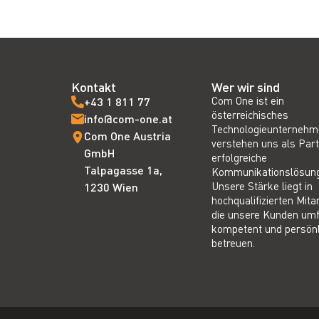
Kontakt
Wer wir sind
Com One ist ein
+43 1 811 77
österreichisches
info@com-one.at
Technologieunternehm
Com One Austria
verstehen uns als Part
GmbH
erfolgreiche
Talpagasse 1a,
Kommunikationslösun
Unsere Stärke liegt in
1230 Wien
hochqualifizierten Mita
die unsere Kunden um
kompetent und persönl
betreuen.