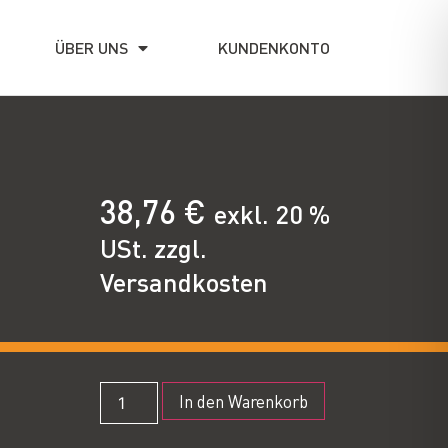
ÜBER UNS
KUNDENKONTO
38,76
€
exkl. 20 %
USt. zzgl.
Versandkosten
In den Warenkorb