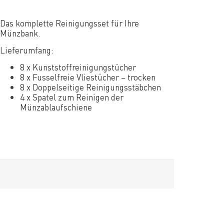
Das komplette Reinigungsset für Ihre
Münzbank.
Lieferumfang:
8 x Kunststoffreinigungstücher
8 x Fusselfreie Vliestücher – trocken
8 x Doppelseitige Reinigungsstäbchen
4 x Spatel zum Reinigen der
Münzablaufschiene