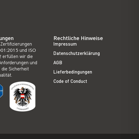
rungen
Rechtliche Hinweise
Zertifizierungen
Impressum
001:2015
und
ISO
Datenschutzerklärung
2
erfüllen wir die
Anforderungen und
AGB
 die Sicherheit
Lieferbedingungen
alität.
Code of Conduct