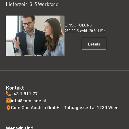
Lieferzeit: 3-5 Werktage
EINSCHULUNG
250,00 € exkl. 20 % USt.
Details
Kontakt
+43 1 811 77
info@com-one.at
Com One Austria GmbH Talpagasse 1a, 1230 Wien
Wer wir sind