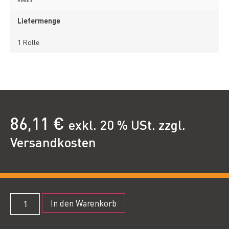
Liefermenge
1 Rolle
86,11
€
exkl. 20 % USt. zzgl.
Versandkosten
In den Warenkorb