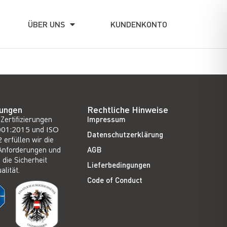
ÜBER UNS
KUNDENKONTO
rungen
Rechtliche Hinweise
Zertifizierungen
Impressum
001:2015
und
ISO
Datenschutzerklärung
2
erfüllen wir die
Anforderungen und
AGB
 die Sicherheit
Lieferbedingungen
alität.
Code of Conduct