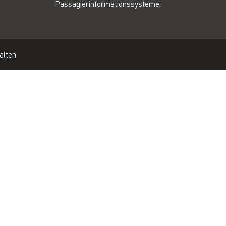
Passagierinformationssysteme.
alten