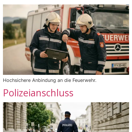
Hochsichere Anbindung an die Feuerwehr.
Polizeianschluss