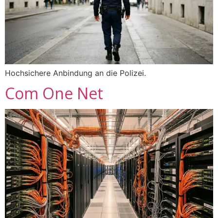
Hochsichere Anbindung an die Polizei.
Com One Net