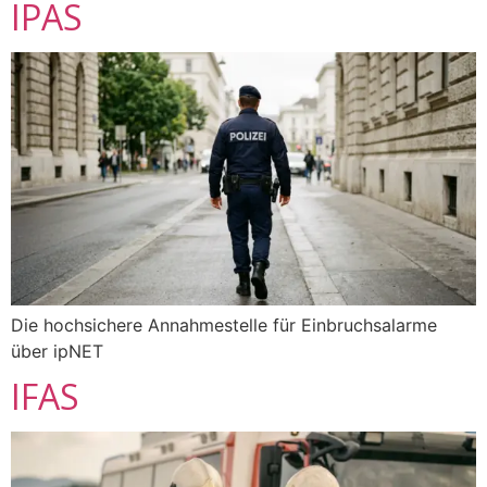
IPAS
Die hochsichere Annahmestelle für Einbruchsalarme
über ipNET
IFAS