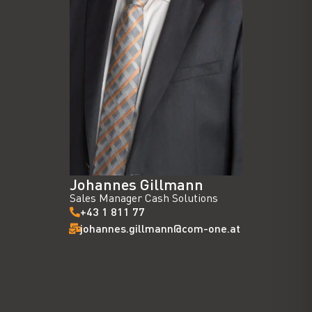
Johannes Gillmann
Sales Manager Cash Solutions
+43 1 811 77
johannes.gillmann@com-one.at