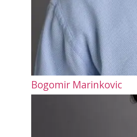
Bogomir Marinkovic