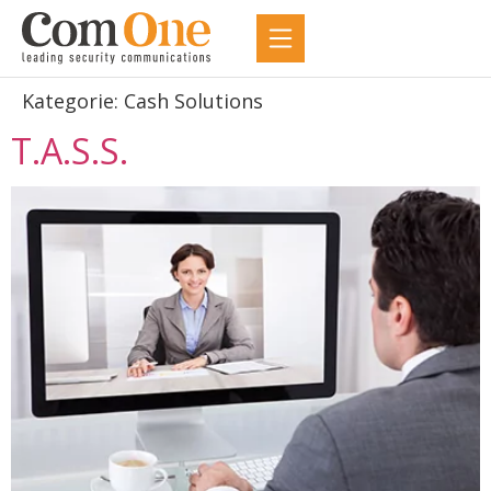
Kategorie:
Cash Solutions
T.A.S.S.